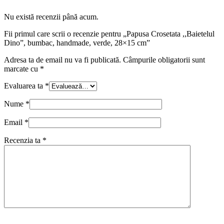
Nu există recenzii până acum.
Fii primul care scrii o recenzie pentru „Papusa Crosetata ,,Baietelul
Dino”, bumbac, handmade, verde, 28×15 cm”
Adresa ta de email nu va fi publicată.
Câmpurile obligatorii sunt
marcate cu
*
Evaluarea ta
*
Nume
*
Email
*
Recenzia ta
*