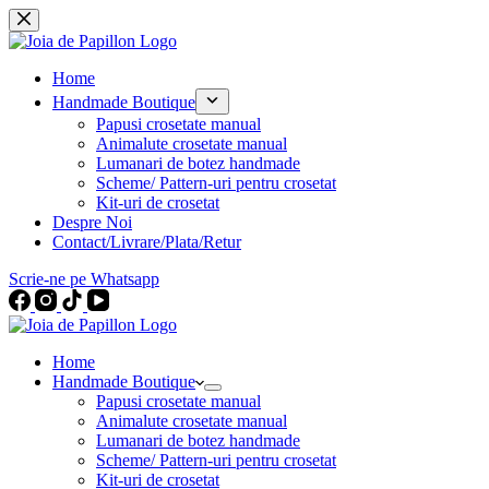
Sari
la
conținut
Home
Handmade Boutique
Papusi crosetate manual
Animalute crosetate manual
Lumanari de botez handmade
Scheme/ Pattern-uri pentru crosetat
Kit-uri de crosetat
Despre Noi
Contact/Livrare/Plata/Retur
Scrie-ne pe Whatsapp
Home
Handmade Boutique
Papusi crosetate manual
Animalute crosetate manual
Lumanari de botez handmade
Scheme/ Pattern-uri pentru crosetat
Kit-uri de crosetat