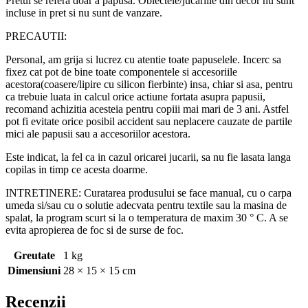
Pretul se refera doar a papusa. Obiectele/jucariile din decor nu sunt
incluse in pret si nu sunt de vanzare.
PRECAUTII:
Personal, am grija si lucrez cu atentie toate papuselele. Incerc sa
fixez cat pot de bine toate componentele si accesoriile
acestora(coasere/lipire cu silicon fierbinte) insa, chiar si asa, pentru
ca trebuie luata in calcul orice actiune fortata asupra papusii,
recomand achizitia acesteia pentru copiii mai mari de 3 ani. Astfel
pot fi evitate orice posibil accident sau neplacere cauzate de partile
mici ale papusii sau a accesoriilor acestora.
Este indicat, la fel ca in cazul oricarei jucarii, sa nu fie lasata langa
copilas in timp ce acesta doarme.
INTRETINERE: Curatarea produsului se face manual, cu o carpa
umeda si/sau cu o solutie adecvata pentru textile sau la masina de
spalat, la program scurt si la o temperatura de maxim 30 ° C. A se
evita apropierea de foc si de surse de foc.
Greutate
1 kg
Dimensiuni
28 × 15 × 15 cm
Recenzii