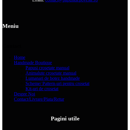
Meniu
Contact
Home
Handmade Boutique
Papusi crosetate manual
Animalute crosetate manual
Lumanari de botez handmade
Scheme/ Pattern-uri pentru crosetat
Kit-uri de crosetat
Despre Noi
Contact/Livrare/Plata/Retur
Pagini utile