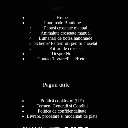
Contact
Home
Handmade Boutique
Papusi crosetate manual
Animalute crosetate manual
Lumanari de botez handmade
Scheme/ Pattern-uri pentru crosetat
Kit-uri de crosetat
Despre Noi
Contact/Livrare/Plata/Retur
Pagini utile
Politică cookie-uri (UE)
Termeni Generali si Conditii
Politica de confidențialitate
Livrare, procesare si modalitati de plata