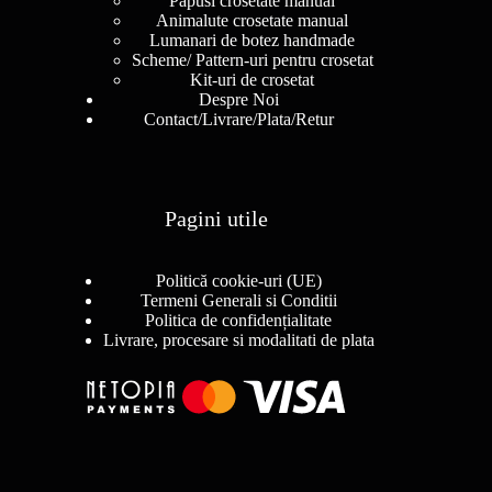
Papusi crosetate manual
Animalute crosetate manual
Lumanari de botez handmade
Scheme/ Pattern-uri pentru crosetat
Kit-uri de crosetat
Despre Noi
Contact/Livrare/Plata/Retur
Pagini utile
Politică cookie-uri (UE)
Termeni Generali si Conditii
Politica de confidențialitate
Livrare, procesare si modalitati de plata