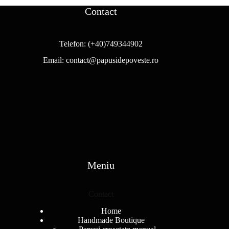
320,00 lei.
Contact
Telefon:
(+40)749344902
Email:
contact@papusidepoveste.ro
Meniu
Contact
Home
Handmade Boutique