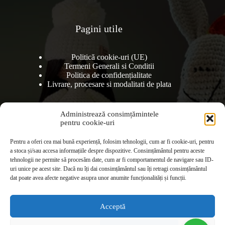
Pagini utile
Politică cookie-uri (UE)
Termeni Generali si Conditii
Politica de confidențialitate
Livrare, procesare si modalitati de plata
Administrează consimțămintele
pentru cookie-uri
Pentru a oferi cea mai bună experiență, folosim tehnologii, cum ar fi cookie-uri, pentru
a stoca și/sau accesa informațiile despre dispozitive. Consimțământul pentru aceste
tehnologii ne permite să procesăm date, cum ar fi comportamentul de navigare sau ID-
uri unice pe acest site. Dacă nu îți dai consimțământul sau îți retragi consimțământul
dat poate avea afecte negative asupra unor anumite funcționalități și funcții.
Acceptă