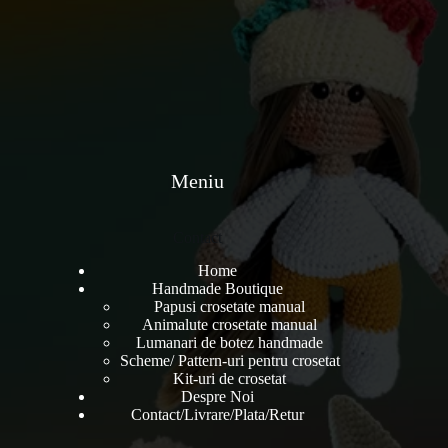
Meniu
Contact
Home
Handmade Boutique
Papusi crosetate manual
Animalute crosetate manual
Lumanari de botez handmade
Scheme/ Pattern-uri pentru crosetat
Kit-uri de crosetat
Despre Noi
Contact/Livrare/Plata/Retur