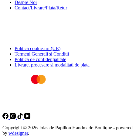
Despre Noi
Contact/Livrare/Plata/Retur
Pagini utile
Politică cookie-uri (UE)
Termeni Generali si Conditii
Politica de confidențialitate
Livrare, procesare si modalitati de plata
Copyright © 2026 Joias de Papillon Handmade Boutique - powered
by
wdesigner
.