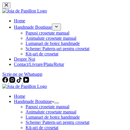
Sari
la
conținut
Home
Handmade Boutique
Papusi crosetate manual
Animalute crosetate manual
Lumanari de botez handmade
Scheme/ Pattern-uri pentru crosetat
Kit-uri de crosetat
Despre Noi
Contact/Livrare/Plata/Retur
Scrie-ne pe Whatsapp
Home
Handmade Boutique
Papusi crosetate manual
Animalute crosetate manual
Lumanari de botez handmade
Scheme/ Pattern-uri pentru crosetat
Kit-uri de crosetat